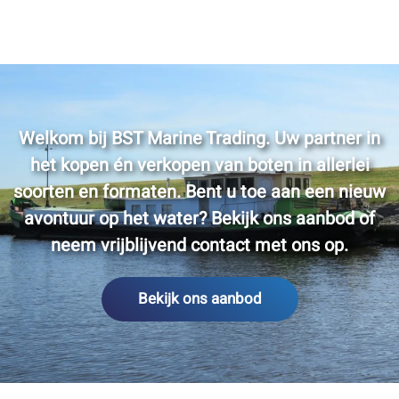
Welkom bij BST Marine Trading. Uw partner in
het kopen én verkopen van boten in allerlei
soorten en formaten. Bent u toe aan een nieuw
avontuur op het water? Bekijk ons aanbod of
neem vrijblijvend contact met ons op.
Bekijk ons aanbod