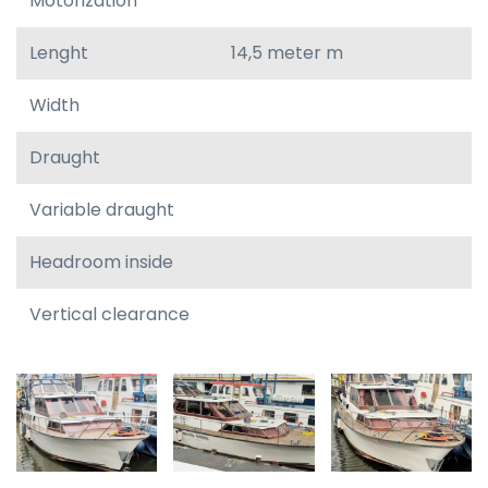
Motorization
Lenght
14,5 meter m
Width
Draught
Variable draught
Headroom inside
Vertical clearance