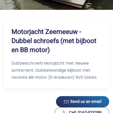
Motorjacht Zeemeeuw -
Dubbel schroefs (met bijboot
en BB motor)
Dubbelschroefs Motojacht met nieuwe
achtertent. Dubbelwandige bijboot met
recente BB motor (5 draaiuren) RVS Davits.
Send us an email
Call: 0167-523288