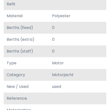
Refit
Material
Polyester
Berths (fixed)
0
Berths (extra)
0
Berths (staff)
0
Type
Motor
Category
Motorjacht
New / Used
used
Reference