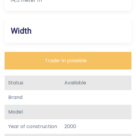
14,5 meter m
Width
Trade-in possible
Status
Available
Brand
Model
Year of construction
2000