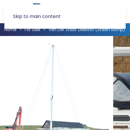
Skip to main content
Home
For Sale
Van Der Stadt Zeilboot (Stalen Romp)