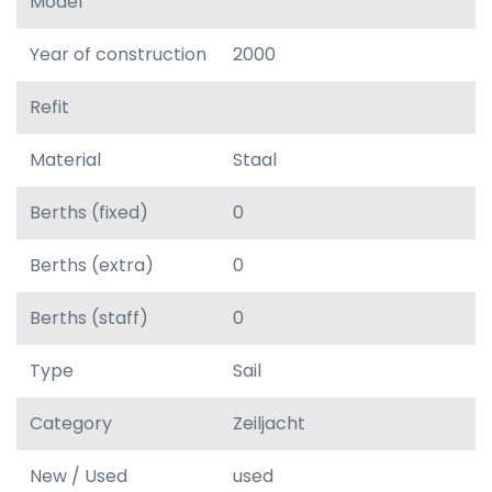
Model
Year of construction
2000
Refit
Material
Staal
Berths (fixed)
0
Berths (extra)
0
Berths (staff)
0
Type
Sail
Category
Zeiljacht
New / Used
used